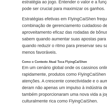
estratégia ao jogo. Entender o valor e a fun
pode ser crucial para maximizar os ganhos.
Estratégias efetivas em FlyingCaiShen fre
combinação de gerenciamento cuidadoso de
aproveitamento eficaz das rodadas de bônu
sabem quando aumentar suas apostas para 
quando reduzir o ritmo para preservar seu s
menos favoráveis.
Como o Contexto Atual Toca FlyingCaiShen
Em um cenário global onde os cassinos onli
rapidamente, produtos como FlyingCaiShen 
atenções. A crescente conectividade e o aum
deram não apenas um impulso à indústria d
também proporcionaram uma nova vida a jo
culturalmente rica como FlyingCaiShen.