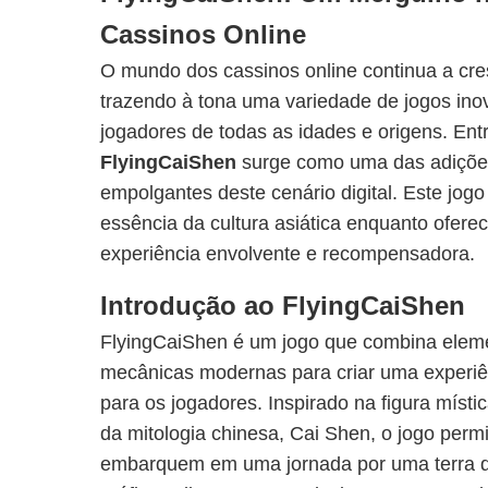
Cassinos Online
O mundo dos cassinos online continua a cre
trazendo à tona uma variedade de jogos in
jogadores de todas as idades e origens. Ent
FlyingCaiShen
surge como uma das adições
empolgantes deste cenário digital. Este jogo
essência da cultura asiática enquanto ofer
experiência envolvente e recompensadora.
Introdução ao FlyingCaiShen
FlyingCaiShen é um jogo que combina eleme
mecânicas modernas para criar uma experiê
para os jogadores. Inspirado na figura míst
da mitologia chinesa, Cai Shen, o jogo perm
embarquem em uma jornada por uma terra de