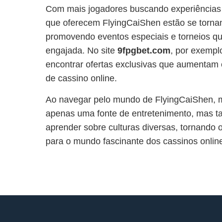
Com mais jogadores buscando experiências d
que oferecem FlyingCaiShen estão se tornan
promovendo eventos especiais e torneios 
engajada. No site
9fpgbet.com
, por exempl
encontrar ofertas exclusivas que aumentam 
de cassino online.
Ao navegar pelo mundo de FlyingCaiShen, 
apenas uma fonte de entretenimento, mas
aprender sobre culturas diversas, tornando 
para o mundo fascinante dos cassinos onlin