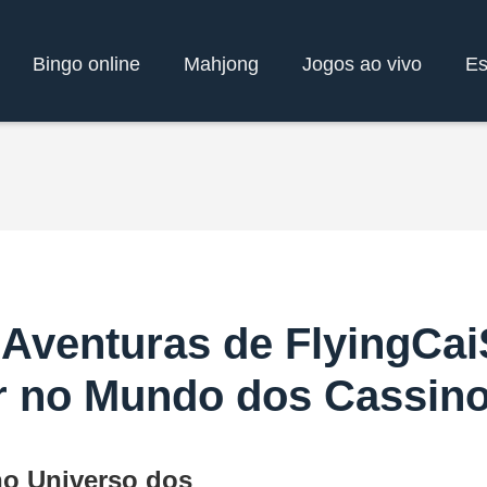
Bingo online
Mahjong
Jogos ao vivo
Es
 Aventuras de FlyingCa
r no Mundo dos Cassino
o Universo dos