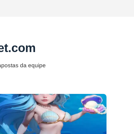
et.com
 apostas da equipe