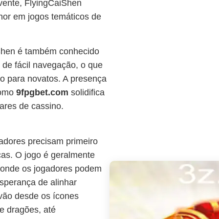
lvente, FlyingCaiShen
hor em jogos temáticos de
iShen é também conhecido
 de fácil navegação, o que
to para novatos. A presença
como
9fpgbet.com
solidifica
ares de cassino.
adores precisam primeiro
as. O jogo é geralmente
, onde os jogadores podem
sperança de alinhar
vão desde os ícones
e dragões, até