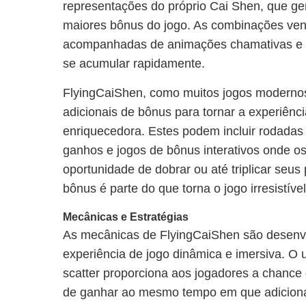
representações do próprio Cai Shen, que g
maiores bônus do jogo. As combinações ve
acompanhadas de animações chamativas e
se acumular rapidamente.
FlyingCaiShen, como muitos jogos modernos
adicionais de bônus para tornar a experiênc
enriquecedora. Estes podem incluir rodadas g
ganhos e jogos de bônus interativos onde o
oportunidade de dobrar ou até triplicar seu
bônus é parte do que torna o jogo irresistív
Mecânicas e Estratégias
As mecânicas de FlyingCaiShen são desenvo
experiência de jogo dinâmica e imersiva. O 
scatter proporciona aos jogadores a chanc
de ganhar ao mesmo tempo em que adicion