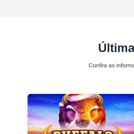
Últim
Confira as inform