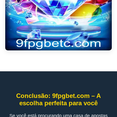
Conclusão: 9fpgbet.com – A
escolha perfeita para você
Se você está procurando uma casa de apostas