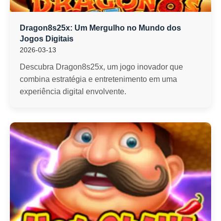
Dragon8s25x: Um Mergulho no Mundo dos
Jogos Digitais
2026-03-13
Descubra Dragon8s25x, um jogo inovador que
combina estratégia e entretenimento em uma
experiência digital envolvente.