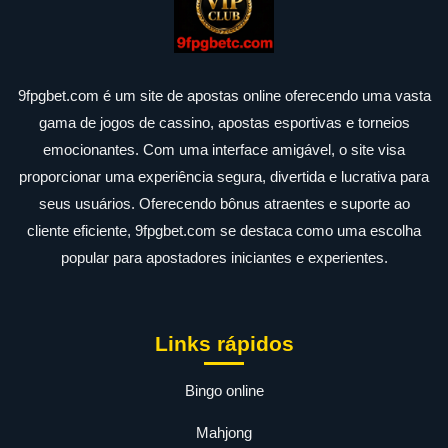
9fpgbet.com é um site de apostas online oferecendo uma vasta
gama de jogos de cassino, apostas esportivas e torneios
emocionantes. Com uma interface amigável, o site visa
proporcionar uma experiência segura, divertida e lucrativa para
seus usuários. Oferecendo bônus atraentes e suporte ao
cliente eficiente, 9fpgbet.com se destaca como uma escolha
popular para apostadores iniciantes e experientes.
Links rápidos
Bingo online
Mahjong