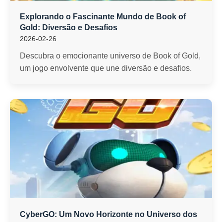
Explorando o Fascinante Mundo de Book of
Gold: Diversão e Desafios
2026-02-26
Descubra o emocionante universo de Book of Gold,
um jogo envolvente que une diversão e desafios.
CyberGO: Um Novo Horizonte no Universo dos