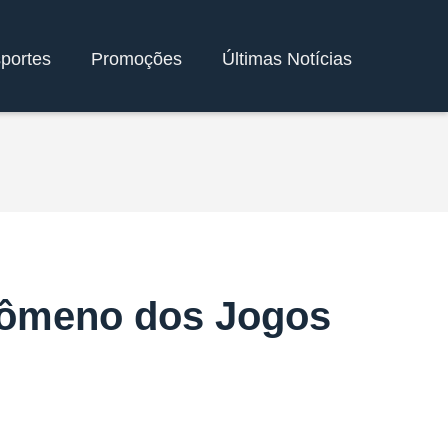
portes
Promoções
Últimas Notícias
ômeno dos Jogos