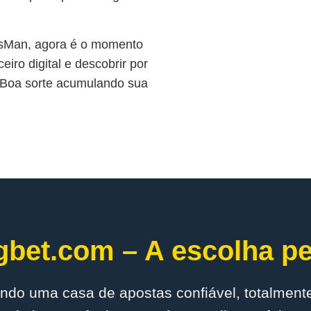
sMan, agora é o momento
eiro digital e descobrir por
. Boa sorte acumulando sua
bet.com – A escolha pe
ndo uma casa de apostas confiável, totalmente