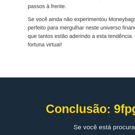
passos à frente.
Se você ainda não experimentou Moneybag
perfeito para mergulhar neste universo financ
que tantos estão aderindo a esta tendência
fortuna virtual!
Conclusão: 9fpg
Se você está procura