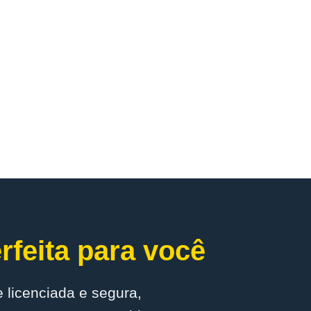
rfeita para você
 licenciada e segura,