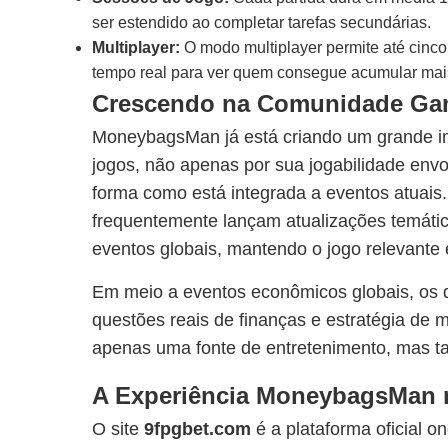
ser estendido ao completar tarefas secundárias.
Multiplayer:
O modo multiplayer permite até cinc
tempo real para ver quem consegue acumular mais
Crescendo na Comunidade Ga
MoneybagsMan já está criando um grande 
jogos, não apenas por sua jogabilidade env
forma como está integrada a eventos atuais
frequentemente lançam atualizações temáti
eventos globais, mantendo o jogo relevante 
Em meio a eventos econômicos globais, os d
questões reais de finanças e estratégia de 
apenas uma fonte de entretenimento, mas 
A Experiência MoneybagsMan 
O site
9fpgbet.com
é a plataforma oficial