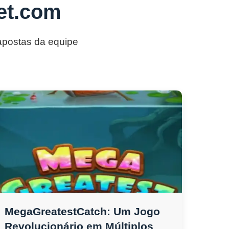
et.com
 apostas da equipe
MegaGreatestCatch: Um Jogo
Revolucionário em Múltiplos