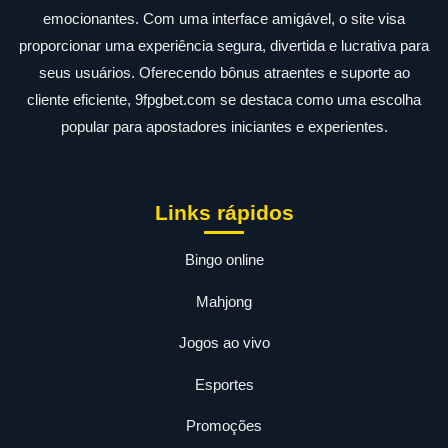
emocionantes. Com uma interface amigável, o site visa
proporcionar uma experiência segura, divertida e lucrativa para
seus usuários. Oferecendo bônus atraentes e suporte ao
cliente eficiente, 9fpgbet.com se destaca como uma escolha
popular para apostadores iniciantes e experientes.
Links rápidos
Bingo online
Mahjong
Jogos ao vivo
Esportes
Promoções