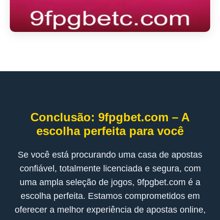
Conclusão: 9fpgbet.com – A
escolha perfeita para você
Se você está procurando uma casa de apostas
confiável, totalmente licenciada e segura, com
uma ampla seleção de jogos, 9fpgbet.com é a
escolha perfeita. Estamos comprometidos em
oferecer a melhor experiência de apostas online,