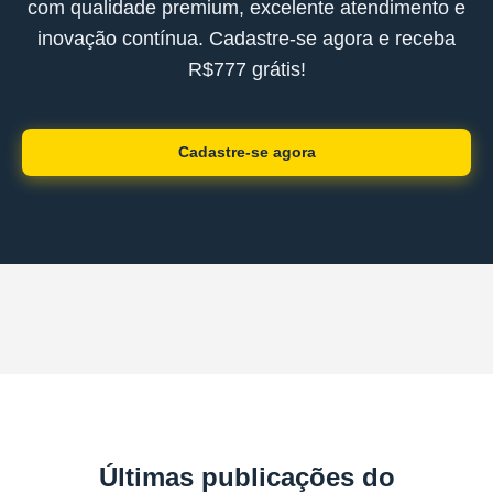
com qualidade premium, excelente atendimento e
inovação contínua. Cadastre-se agora e receba
R$777 grátis!
Cadastre-se agora
Últimas publicações do