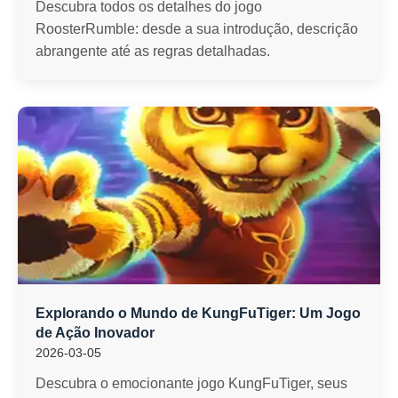
Descubra todos os detalhes do jogo
RoosterRumble: desde a sua introdução, descrição
abrangente até as regras detalhadas.
Explorando o Mundo de KungFuTiger: Um Jogo
de Ação Inovador
2026-03-05
Descubra o emocionante jogo KungFuTiger, seus