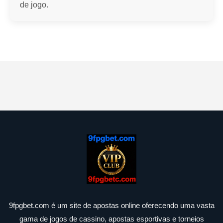
de jogo.
9fpgbet.com é um site de apostas online oferecendo uma vasta
gama de jogos de cassino, apostas esportivas e torneios