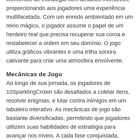
proporcionando aos jogadores uma experiência
multifacetada. Com um enredo ambientado em um
reino mágico, o jogador assume o papel de um
herdeiro real que precisa recuperar sua coroa e
restabelecer a ordem em seu domínio. O jogo
utiliza gráficos vibrantes e uma trilha sonora
cativante para criar uma atmosfera envolvente.
Mecânicas de Jogo
Ao longo de sua jornada, os jogadores de
10SparklingCrown são desafiados a coletar itens,
resolver enigmas, e lutar contra inimigos em um
tabuleiro interativo. As mecânicas de jogo são
bastante diversificadas, permitindo que jogadores
utilizem suas habilidades de estratégia para
avançar nos níveis. A cada fase conquistada,