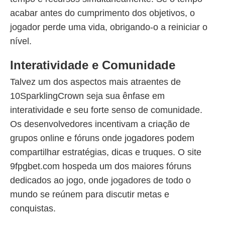
acabar antes do cumprimento dos objetivos, o
jogador perde uma vida, obrigando-o a reiniciar o
nível.
Interatividade e Comunidade
Talvez um dos aspectos mais atraentes de
10SparklingCrown seja sua ênfase em
interatividade e seu forte senso de comunidade.
Os desenvolvedores incentivam a criação de
grupos online e fóruns onde jogadores podem
compartilhar estratégias, dicas e truques. O site
9fpgbet.com hospeda um dos maiores fóruns
dedicados ao jogo, onde jogadores de todo o
mundo se reúnem para discutir metas e
conquistas.