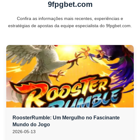
9fpgbet.com
Confira as informações mais recentes, experiências e
estratégias de apostas da equipe especialista do 9fpgbet.com.
RoosterRumble: Um Mergulho no Fascinante
Mundo do Jogo
2026-05-13