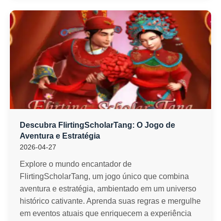
Descubra FlirtingScholarTang: O Jogo de
Aventura e Estratégia
2026-04-27
Explore o mundo encantador de
FlirtingScholarTang, um jogo único que combina
aventura e estratégia, ambientado em um universo
histórico cativante. Aprenda suas regras e mergulhe
em eventos atuais que enriquecem a experiência