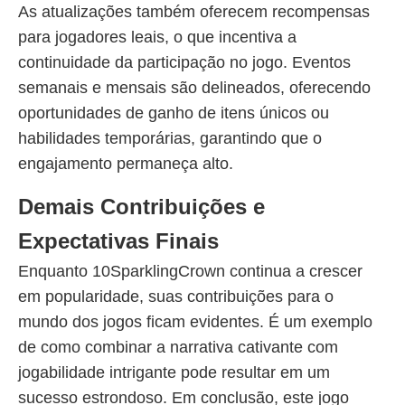
As atualizações também oferecem recompensas
para jogadores leais, o que incentiva a
continuidade da participação no jogo. Eventos
semanais e mensais são delineados, oferecendo
oportunidades de ganho de itens únicos ou
habilidades temporárias, garantindo que o
engajamento permaneça alto.
Demais Contribuições e
Expectativas Finais
Enquanto 10SparklingCrown continua a crescer
em popularidade, suas contribuições para o
mundo dos jogos ficam evidentes. É um exemplo
de como combinar a narrativa cativante com
jogabilidade intrigante pode resultar em um
sucesso estrondoso. Em conclusão, este jogo